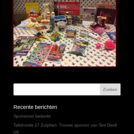
Recente berichten
Sponsoren bedankt
Tafelronde 17 Zutphen: Trouwe sponsor van Sint Deelt
Uit