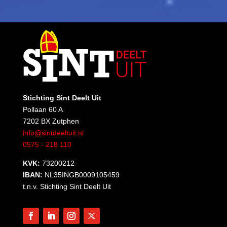
Stichting Sint Deelt Uit
Pollaan 60 A
7202 BX Zutphen
info@sintdeeltuit.nl
0575 - 218 110
KVK:
73200212
IBAN:
NL35INGB0009105459
t.n.v. Stichting Sint Deelt Uit