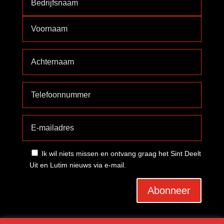
Ik wil niets missen en ontvang graag het Sint Deelt
Uit en Lutim nieuws via e-mail.
Abonneer
A
l