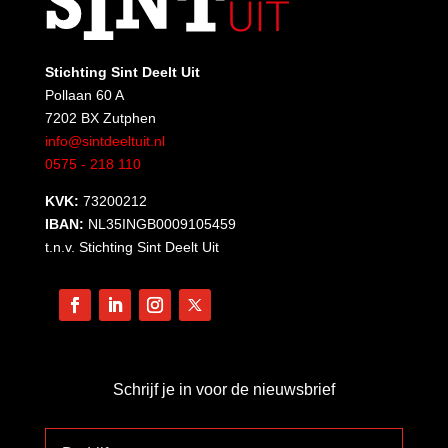
Stichting Sint Deelt Uit
Pollaan 60 A
7202 BX Zutphen
info@sintdeeltuit.nl
0575 - 218 110
KVK:
73200212
IBAN:
NL35INGB0009105459
t.n.v. Stichting Sint Deelt Uit
Schrijf je in voor de nieuwsbrief