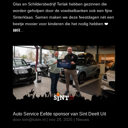
Glas en Schildersbedrijf Terlak hebben gezinnen die
worden geholpen door de voedselbanken ook een fijne
Sinterklaas. Samen maken we deze feestdagen nét een
beetje mooier voor kinderen die het nodig hebben.❤️
𝙒𝙞𝙡...
Auto Service Eefde sponsor van Sint Deelt Uit
door
kim@lutim.nl
|
nov 28, 2025
|
Nieuws