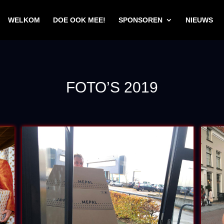
WELKOM
DOE OOK MEE!
SPONSOREN
NIEUWS
FOTO’S 2019