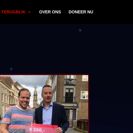
TERUGBLIK
OVER ONS
DONEER NU