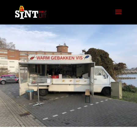
Vissnack en Meer