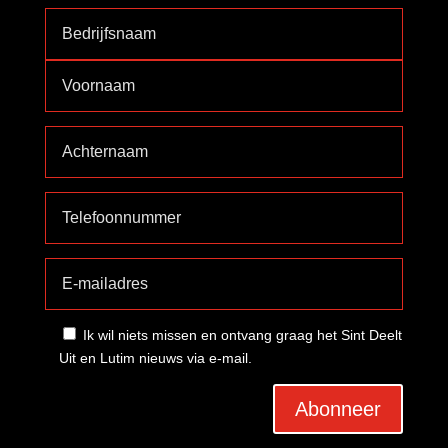
Ik wil niets missen en ontvang graag het Sint Deelt
Uit en Lutim nieuws via e-mail.
Abonneer
A