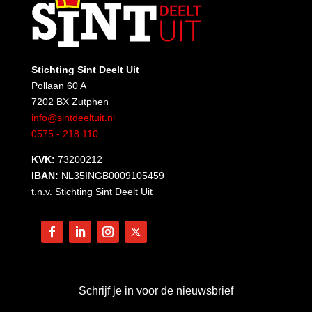
Stichting Sint Deelt Uit
Pollaan 60 A
7202 BX Zutphen
info@sintdeeltuit.nl
0575 - 218 110
KVK:
73200212
IBAN:
NL35INGB0009105459
t.n.v. Stichting Sint Deelt Uit
Schrijf je in voor de nieuwsbrief