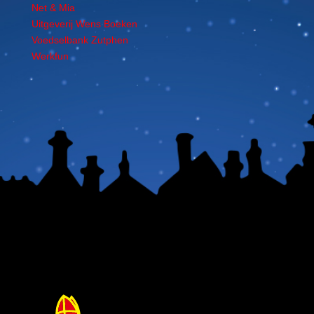
Net & Mia
Uitgeverij Wens Boeken
Voedselbank Zutphen
Werkfun