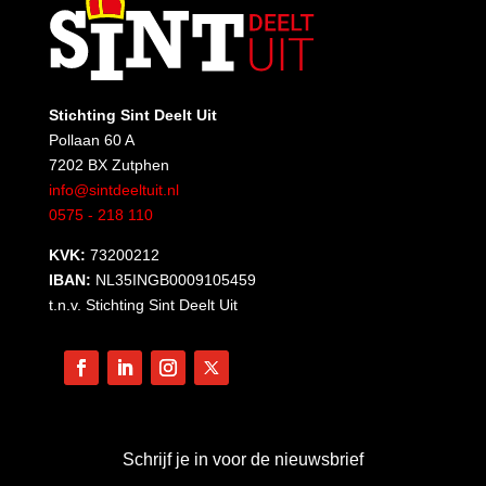
Stichting Sint Deelt Uit
Pollaan 60 A
7202 BX Zutphen
info@sintdeeltuit.nl
0575 - 218 110
KVK:
73200212
IBAN:
NL35INGB0009105459
t.n.v. Stichting Sint Deelt Uit
Schrijf je in voor de nieuwsbrief