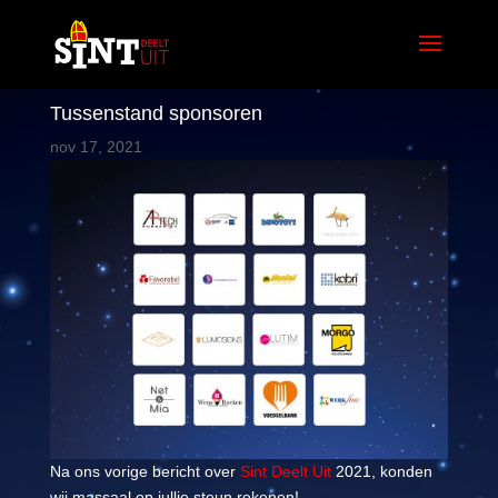
Tussenstand sponsoren
nov 17, 2021
Na ons vorige bericht over
Sint Deelt Uit
2021, konden
wij massaal op jullie steun rekenen!