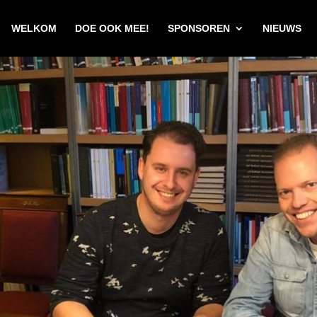
WELKOM
DOE OOK MEE!
SPONSOREN
NIEUWS