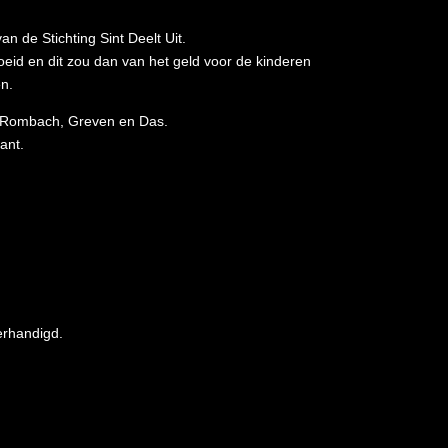
n de Stichting Sint Deelt Uit.
eid en dit zou dan van het geld voor de kinderen
en.
sen Rombach, Greven en Das.
ant.
erhandigd.