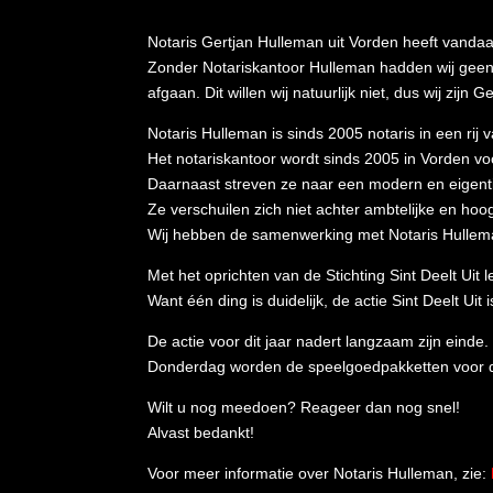
Notaris Gertjan Hulleman uit Vorden heeft vandaag
Zonder Notariskantoor Hulleman hadden wij geen s
afgaan. Dit willen wij natuurlijk niet, dus wij zijn 
Notaris Hulleman is sinds 2005 notaris in een ri
Het notariskantoor wordt sinds 2005 in Vorden voo
Daarnaast streven ze naar een modern en eigentijd
Ze verschuilen zich niet achter ambtelijke en hoo
Wij hebben de samenwerking met Notaris Hulleman
Met het oprichten van de Stichting Sint Deelt Uit
Want één ding is duidelijk, de actie Sint Deelt Uit 
De actie voor dit jaar nadert langzaam zijn ein
Donderdag worden de speelgoedpakketten voor d
Wilt u nog meedoen? Reageer dan nog snel!
Alvast bedankt!
Voor meer informatie over Notaris Hulleman, zie: