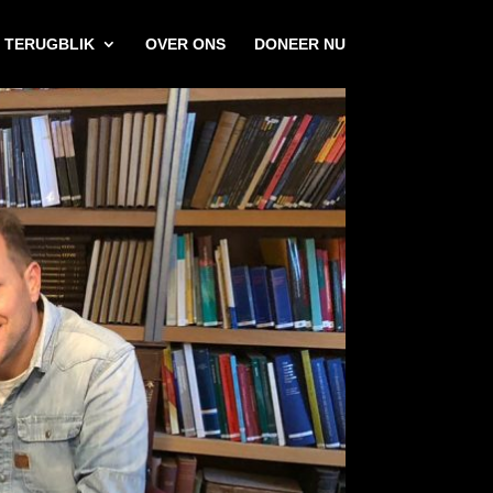
TERUGBLIK
OVER ONS
DONEER NU