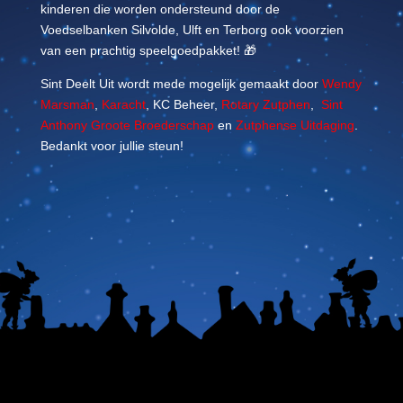
kinderen die worden ondersteund door de
Voedselbanken Silvolde, Ulft en Terborg ook voorzien
van een prachtig speelgoedpakket! 🎁
Sint Deelt Uit wordt mede mogelijk gemaakt door
Wendy
Marsman
,
Karacht
, KC Beheer,
Rotary Zutphen
,
Sint
Anthony Groote Broederschap
en
Zutphense Uitdaging
.
Bedankt voor jullie steun!