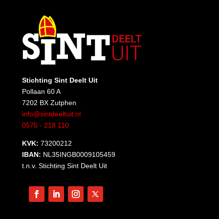
Stichting Sint Deelt Uit
Pollaan 60 A
7202 BX Zutphen
info@sintdeeltuit.nl
0575 - 218 110
KVK:
73200212
IBAN:
NL35INGB0009105459
t.n.v. Stichting Sint Deelt Uit