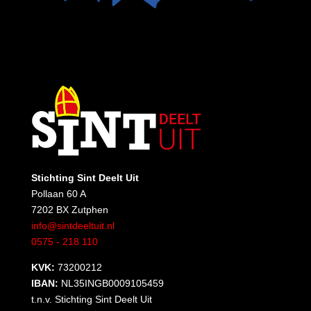
Stichting Sint Deelt Uit
Pollaan 60 A
7202 BX Zutphen
info@sintdeeltuit.nl
0575 - 218 110
KVK:
73200212
IBAN:
NL35INGB0009105459
t.n.v. Stichting Sint Deelt Uit