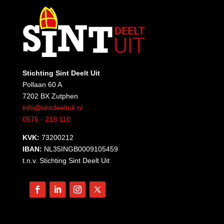
Stichting Sint Deelt Uit
Pollaan 60 A
7202 BX Zutphen
info@sintdeeltuit.nl
0575 - 218 110
KVK:
73200212
IBAN:
NL35INGB0009105459
t.n.v. Stichting Sint Deelt Uit