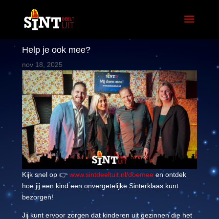
Help je ook mee?
nov 18, 2025
Kijk snel op 👉
www.sintdeeltuit.nl/doemee
en ontdek
hoe jij een kind een onvergetelijke Sinterklaas kunt
bezorgen!
Jij kunt ervoor zorgen dat kinderen uit gezinnen die het