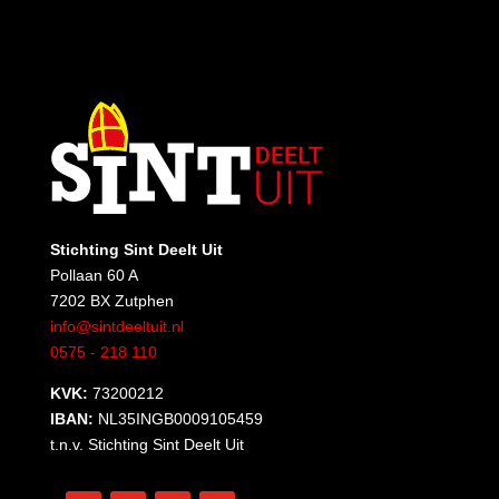
Stichting Sint Deelt Uit
Pollaan 60 A
7202 BX Zutphen
info@sintdeeltuit.nl
0575 - 218 110
KVK:
73200212
IBAN:
NL35INGB0009105459
t.n.v. Stichting Sint Deelt Uit