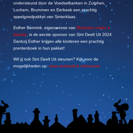
ondersteund door de Voedselbanken in Zutphen,
Lochem, Brummen en Eerbeek een prachtig
speelgoedpakket van Sinterklaas.
Esther Bennink, eigenaresse van
Illustrator under a
blankie
, is de eerste sponsor van Sint Deelt Uit 2024.
Dankzij Esther krijgen alle kinderen een prachtig
prentenboek in hun pakket!
Wil jij ook Sint Deelt Uit steunen? Kijk voor de
mogelijkheden op:
www.sintdeeltuit.nl/doemee