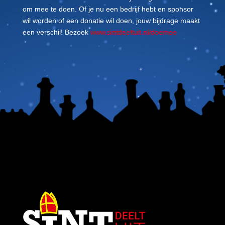
om mee te doen. Of je nu een bedrijf hebt en sponsor
wil worden of een donatie wil doen, jouw bijdrage maakt
een verschil! Bezoek
www.sintdeeltuit.nl/doemee