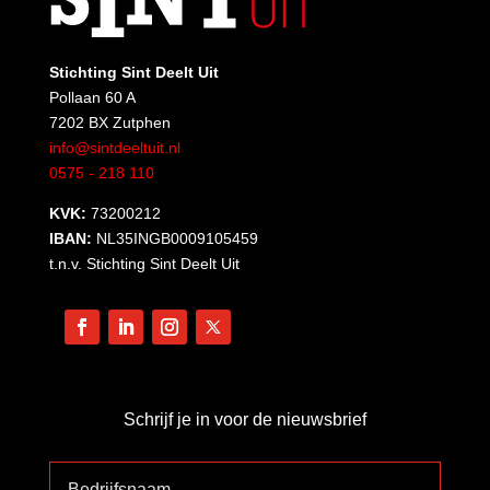
Stichting Sint Deelt Uit
Pollaan 60 A
7202 BX Zutphen
info@sintdeeltuit.nl
0575 - 218 110
KVK:
73200212
IBAN:
NL35INGB0009105459
t.n.v. Stichting Sint Deelt Uit
Schrijf je in voor de nieuwsbrief