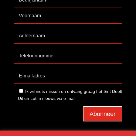
Ik wil niets missen en ontvang graag het Sint Deelt
Uit en Lutim nieuws via e-mail.
Abonneer
A
l