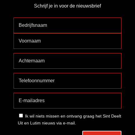
Schrijf je in voor de nieuwsbrief
Ik wil niets missen en ontvang graag het Sint Deelt
Uit en Lutim nieuws via e-mail.