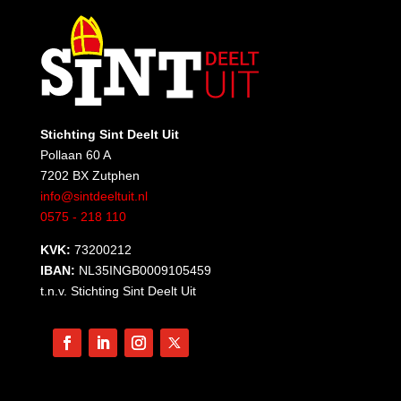
Stichting Sint Deelt Uit
Pollaan 60 A
7202 BX Zutphen
info@sintdeeltuit.nl
0575 - 218 110
KVK:
73200212
IBAN:
NL35INGB0009105459
t.n.v. Stichting Sint Deelt Uit