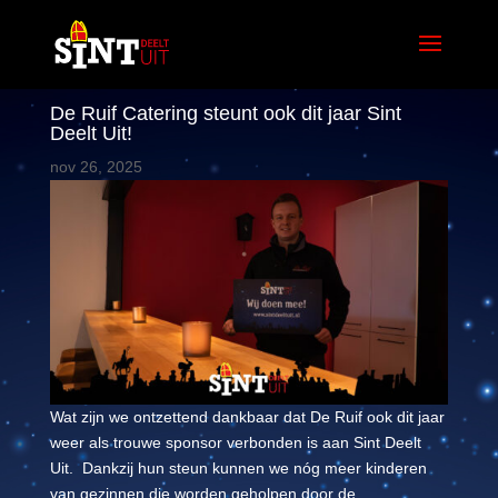
De Ruif Catering steunt ook dit jaar Sint
Deelt Uit!
nov 26, 2025
Wat zijn we ontzettend dankbaar dat De Ruif ook dit jaar
weer als trouwe sponsor verbonden is aan Sint Deelt
Uit.
Dankzij hun steun kunnen we nóg meer kinderen
van gezinnen die worden geholpen door de