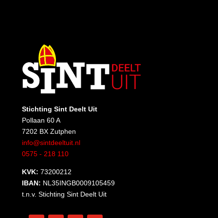
Stichting Sint Deelt Uit
Pollaan 60 A
7202 BX Zutphen
info@sintdeeltuit.nl
0575 - 218 110
KVK:
73200212
IBAN:
NL35INGB0009105459
t.n.v. Stichting Sint Deelt Uit