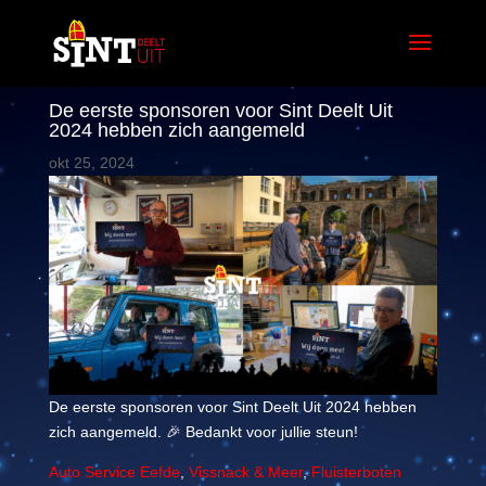
De eerste sponsoren voor Sint Deelt Uit
2024 hebben zich aangemeld
okt 25, 2024
De eerste sponsoren voor Sint Deelt Uit 2024 hebben
zich aangemeld. 🎉 Bedankt voor jullie steun!
Auto Service Eefde
,
Vissnack & Meer
,
Fluisterboten