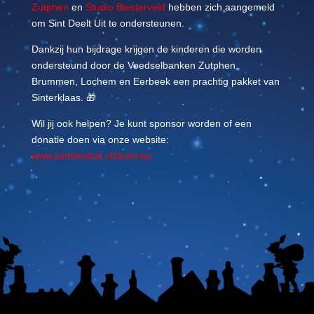
Zutphen
en
Studio Biesterveld
hebben zich aangemeld
om Sint Deelt Uit te ondersteunen.
Dankzij hun bijdrage krijgen de kinderen die worden
ondersteund door de Voedselbanken Zutphen,
Brummen, Lochem en Eerbeek een prachtig pakket van
Sinterklaas. 🎁
Wil jij ook helpen? Je kunt sponsor worden of een
donatie doen via onze website:
www.sintdeeltuit.nl/doemee